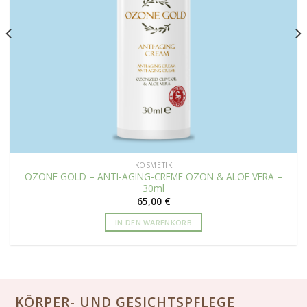
KOSMETIK
OZONE GOLD – ANTI-AGING-CREME OZON & ALOE VERA –
30ml
65,00
€
IN DEN WARENKORB
KÖRPER- UND GESICHTSPFLEGE