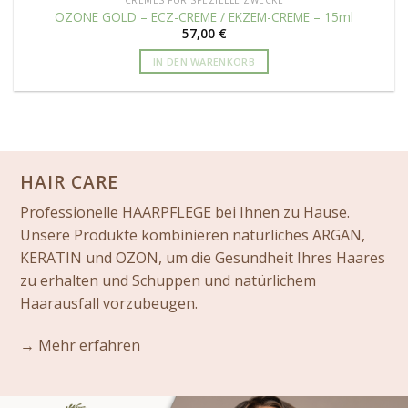
CREMES FÜR SPEZIELLE ZWECKE
OZONE GOLD – ECZ-CREME / EKZEM-CREME – 15ml
57,00
€
IN DEN WARENKORB
HAIR CARE
Professionelle HAARPFLEGE bei Ihnen zu Hause.
Unsere Produkte kombinieren natürliches ARGAN,
KERATIN und OZON, um die Gesundheit Ihres Haares
zu erhalten und Schuppen und natürlichem
Haarausfall vorzubeugen.
→ Mehr erfahren