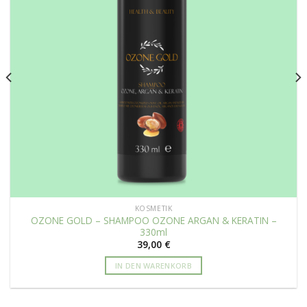
KOSMETIK
OZONE GOLD – SHAMPOO OZONE ARGAN & KERATIN –
330ml
39,00
€
IN DEN WARENKORB