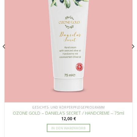
GESICHTS- UND KÖRPERPFLEGEPROGRAMM
OZONE GOLD – DANIELA’S SECRET / HANDCREME – 75ml
12,00
€
IN DEN WARENKORB