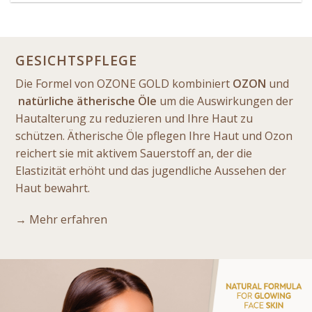
GESICHTSPFLEGE
Die Formel von OZONE GOLD kombiniert
OZON
und
natürliche ätherische Öle
um die Auswirkungen der
Hautalterung zu reduzieren und Ihre Haut zu
schützen. Ätherische Öle pflegen Ihre Haut und Ozon
reichert sie mit aktivem Sauerstoff an, der die
Elastizität erhöht und das jugendliche Aussehen der
Haut bewahrt.
→ Mehr erfahren