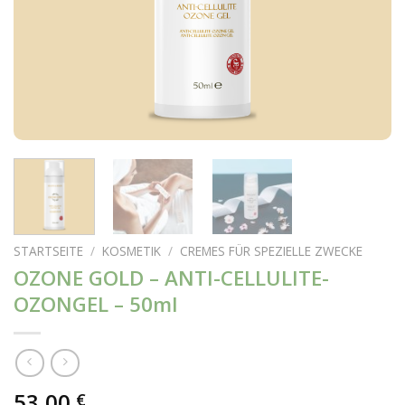
STARTSEITE
/
KOSMETIK
/
CREMES FÜR SPEZIELLE ZWECKE
OZONE GOLD – ANTI-CELLULITE-
OZONGEL – 50ml
53,00
€