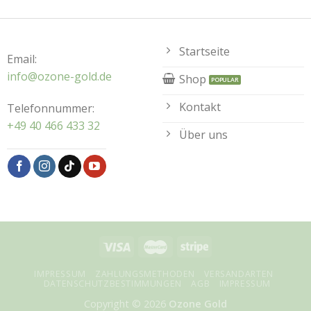
Startseite
Email:
info@ozone-gold.de
Shop
Kontakt
Telefonnummer:
+49 40 466 433 32
Über uns
IMPRESSUM
ZAHLUNGSMETHODEN
VERSANDARTEN
DATENSCHUTZBESTIMMUNGEN
AGB
IMPRESSUM
Copyright © 2026
Ozone Gold