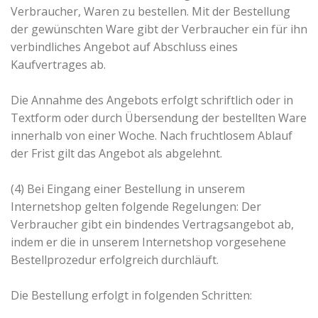
Verbraucher, Waren zu bestellen. Mit der Bestellung
der gewünschten Ware gibt der Verbraucher ein für ihn
verbindliches Angebot auf Abschluss eines
Kaufvertrages ab.
Die Annahme des Angebots erfolgt schriftlich oder in
Textform oder durch Übersendung der bestellten Ware
innerhalb von einer Woche. Nach fruchtlosem Ablauf
der Frist gilt das Angebot als abgelehnt.
(4) Bei Eingang einer Bestellung in unserem
Internetshop gelten folgende Regelungen: Der
Verbraucher gibt ein bindendes Vertragsangebot ab,
indem er die in unserem Internetshop vorgesehene
Bestellprozedur erfolgreich durchläuft.
Die Bestellung erfolgt in folgenden Schritten: