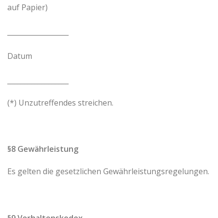
auf Papier)
__________________
Datum
__________________
(*) Unzutreffendes streichen.
§8 Gewährleistung
Es gelten die gesetzlichen Gewährleistungsregelungen.
§9 Verhaltenskodex