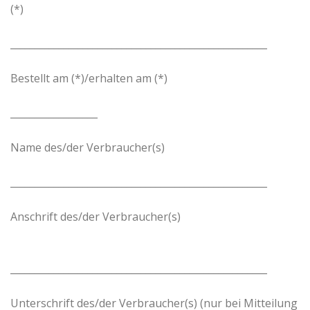
(*)
_____________________________________________________
Bestellt am (*)/erhalten am (*)
__________________
Name des/der Verbraucher(s)
_____________________________________________________
Anschrift des/der Verbraucher(s)
_____________________________________________________
Unterschrift des/der Verbraucher(s) (nur bei Mitteilung